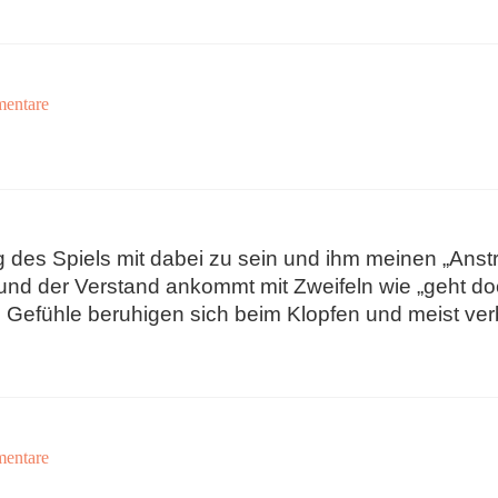
entare
ng des Spiels mit dabei zu sein und ihm meinen „Anst
und der Verstand ankommt mit Zweifeln wie „geht doc
Gefühle beruhigen sich beim Klopfen und meist verb
entare