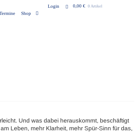
0,00
€
Login
0 Artikel
Termine
Shop
derleicht. Und was dabei herauskommt, beschäftigt
 am Leben, mehr Klarheit, mehr Spür-Sinn für das,