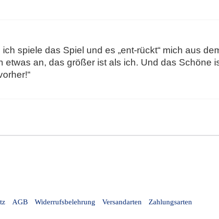
: ich spiele das Spiel und es „ent-rückt“ mich aus d
 etwas an, das größer ist als ich. Und das Schöne is
vorher!“
tz
AGB
Widerrufsbelehrung
Versandarten
Zahlungsarten