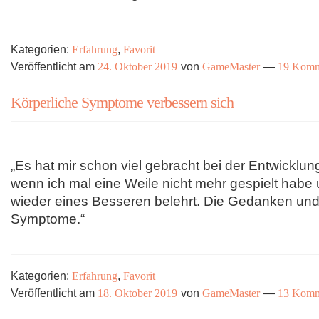
Kategorien:
Erfahrung
,
Favorit
Veröffentlicht am
24. Oktober 2019
von
GameMaster
—
19 Komm
Körperliche Symptome verbessern sich
„Es hat mir schon viel gebracht bei der Entwicklu
wenn ich mal eine Weile nicht mehr gespielt habe 
wieder eines Besseren belehrt. Die Gedanken und 
Symptome.“
Kategorien:
Erfahrung
,
Favorit
Veröffentlicht am
18. Oktober 2019
von
GameMaster
—
13 Komm