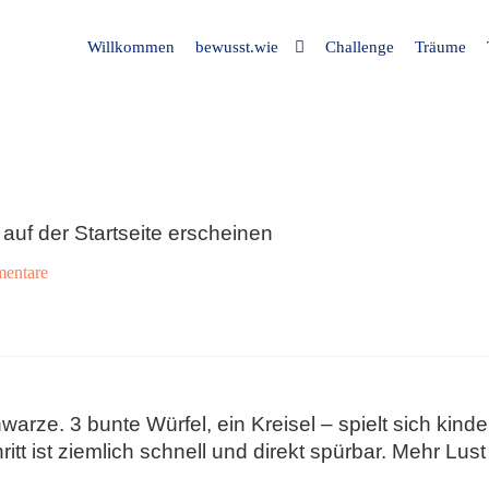
Willkommen
bewusst.wie
Challenge
Träume
auf der Startseite erscheinen
entare
hwarze. 3 bunte Würfel, ein Kreisel – spielt sich kin
t ist ziemlich schnell und direkt spürbar. Mehr Lust