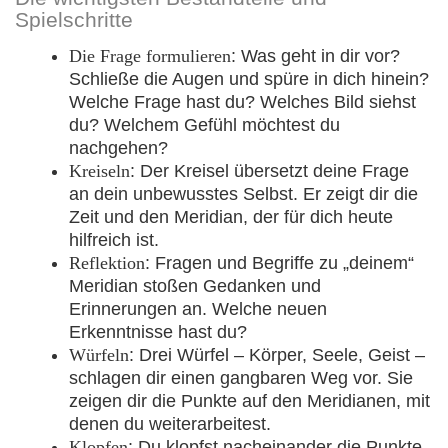
Spielschritte
Die Frage formulieren
: Was geht in dir vor?
Schließe die Augen und spüre in dich hinein?
Welche Frage hast du? Welches Bild siehst
du? Welchem Gefühl möchtest du
nachgehen?
Kreiseln
: Der Kreisel übersetzt deine Frage
an dein unbewusstes Selbst. Er zeigt dir die
Zeit und den Meridian, der für dich heute
hilfreich ist.
Reflektion
: Fragen und Begriffe zu „deinem“
Meridian stoßen Gedanken und
Erinnerungen an. Welche neuen
Erkenntnisse hast du?
Würfeln
: Drei Würfel – Körper, Seele, Geist –
schlagen dir einen gangbaren Weg vor. Sie
zeigen dir die Punkte auf den Meridianen, mit
denen du weiterarbeitest.
Klopfen
: Du klopfst nacheinander die Punkte,