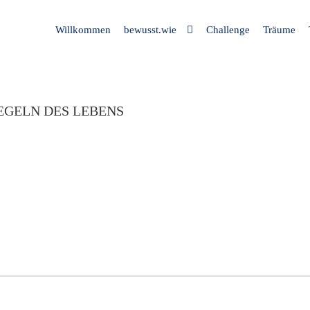
Willkommen
bewusst.wie
Challenge
Träume
EGELN DES LEBENS
Spiele be