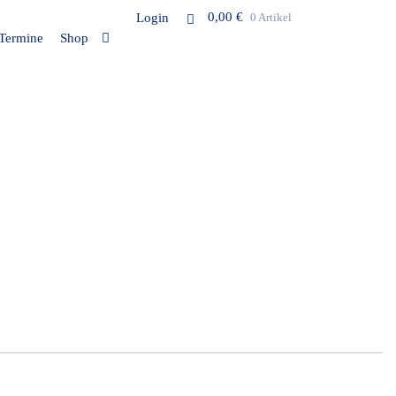
0,00
€
Login
0 Artikel
Termine
Shop
stellen