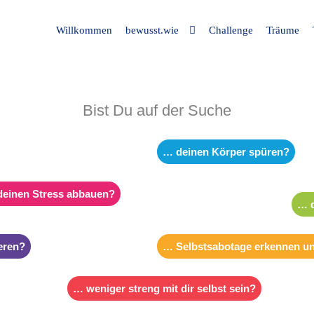
Willkommen
bewusst.wie
Challenge
Träume
Bist Du auf der Suche
… deinen Körper spüren?
einen Stress abbauen?
… d
eren?
… Selbstsabotage erkennen un
… weniger streng mit dir selbst sein?