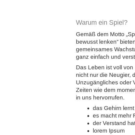
Warum ein Spiel?
Gemäß dem Motto „Spi
bewusst lenken“ bieten 
gemeinsames Wachstum
ganz einfach und verst
Das Leben ist voll von 
nicht nur die Neugier,
Unzugängliches oder V
Zeiten wie dem mome
in uns hervorrufen.
das Gehirn lernt
es macht mehr 
der Verstand ha
lorem Ipsum