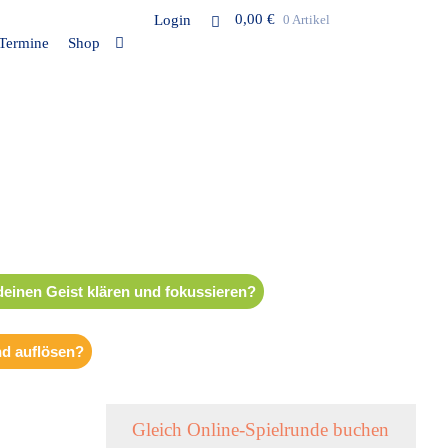
0,00
€
Login
0 Artikel
Termine
Shop
einen Geist klären und fokussieren?
d auflösen?
Gleich Online-Spielrunde buchen