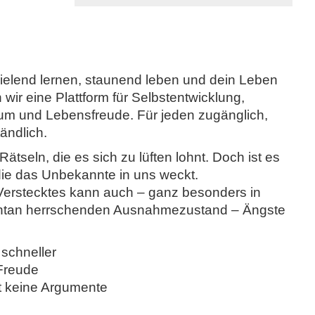
elend lernen, staunend leben und dein Leben
wir eine Plattform für Selbstentwicklung,
 und Lebensfreude. Für jeden zugänglich,
ändlich.
Rätseln, die es sich zu lüften lohnt. Doch ist es
 die das Unbekannte in uns weckt.
erstecktes kann auch – ganz besonders in
ntan herrschenden Ausnahmezustand – Ängste
 schneller
Freude
t keine Argumente